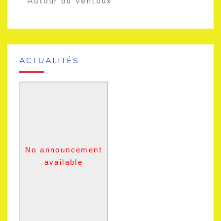
Autour du Ventoux
ACTUALITÉS
No announcement
available