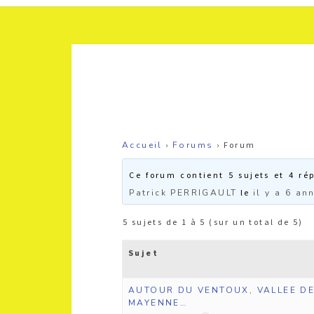
Accueil
›
Forums
›
Forum
Ce forum contient 5 sujets et 4 ré
Patrick PERRIGAULT
le
il y a 6 an
5 sujets de 1 à 5 (sur un total de 5)
Sujet
AUTOUR DU VENTOUX, VALLEE DE
MAYENNE…