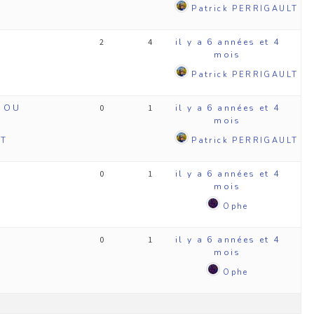
Patrick PERRIGAULT
2
4
il y a 6 années et 4
mois
Patrick PERRIGAULT
 OU
0
1
il y a 6 années et 4
mois
LT
Patrick PERRIGAULT
0
1
il y a 6 années et 4
mois
Ophe
0
1
il y a 6 années et 4
mois
Ophe